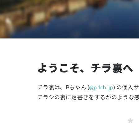
ようこそ、チラ裏へ
チラ裏は、Pちゃん (
@p1ch_jp
) の個人
チラシの裏に落書きをするかのような